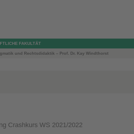
FTLICHE FAKULTÄT
gmatik und Rechtsdidaktik – Prof. Dr. Kay Windthorst
ng Crashkurs WS 2021/2022